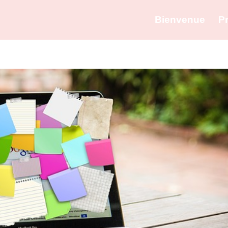
Bienvenue
P