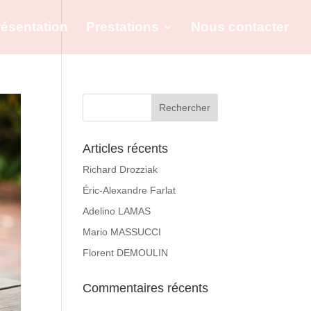
résentation
Prestations
Nous contacter
Articles récents
Richard Drozziak
Éric-Alexandre Farlat
Adelino LAMAS
Mario MASSUCCI
Florent DEMOULIN
Commentaires récents