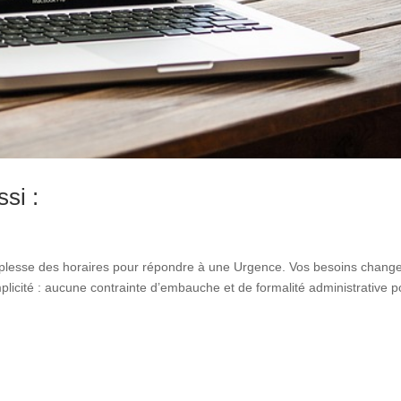
ssi :
; souplesse des horaires pour répondre à une Urgence. Vos besoins chang
mplicité : aucune contrainte d’embauche et de formalité administrative p